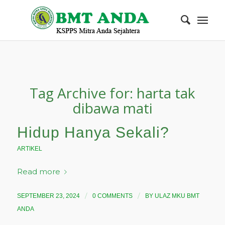
Tag Archive for:
harta tak
dibawa mati
Hidup Hanya Sekali?
ARTIKEL
Read more
/
/
SEPTEMBER 23, 2024
0 COMMENTS
BY
ULAZ MKU BMT
ANDA