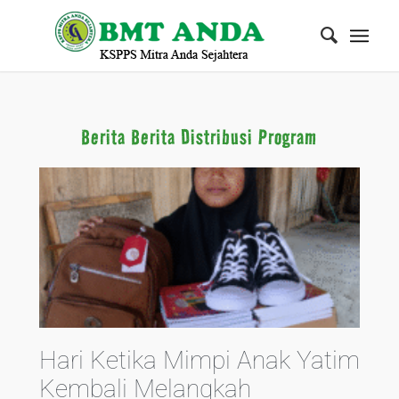
Berita Berita Distribusi Program
Hari Ketika Mimpi Anak Yatim
Kembali Melangkah