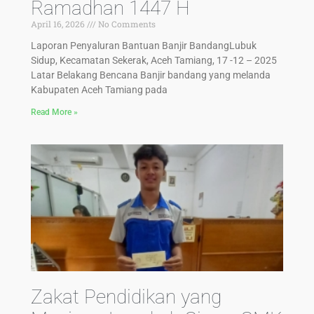
Ramadhan 1447 H
April 16, 2026
No Comments
Laporan Penyaluran Bantuan Banjir BandangLubuk
Sidup, Kecamatan Sekerak, Aceh Tamiang, 17 -12 – 2025
Latar Belakang Bencana Banjir bandang yang melanda
Kabupaten Aceh Tamiang pada
Read More »
Zakat Pendidikan yang