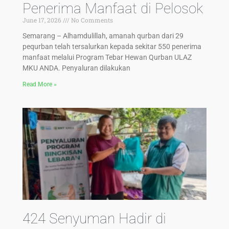
Penerima Manfaat di Pelosok
June 17, 2026
No Comments
Semarang – Alhamdulillah, amanah qurban dari 29
pequrban telah tersalurkan kepada sekitar 550 penerima
manfaat melalui Program Tebar Hewan Qurban ULAZ
MKU ANDA. Penyaluran dilakukan
Read More »
424 Senyuman Hadir di