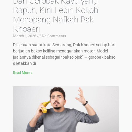
Dari Gerobak Kayu yang
Rapuh, Kini Lebih Kokoh
Menopang Nafkah Pak
Khoaeri
March 1, 2026
No Comments
Di sebuah sudut kota Semarang, Pak Khoaeri setiap hari
berjualan bakso keliling menggunakan motor. Model
jualannya dikenal sebagai “bakso ojek” — gerobak bakso
diletakkan di
Read More »