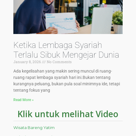
Ketika Lembaga Syariah
Terlalu Sibuk Mengejar Dunia
January 8, 2026
No Comments
Ada kegelisahan yang makin sering muncul di ruang-
ruang rapat lembaga syariah hari ini.Bukan tentang
kurangnya peluang, bukan pula soal minimnya ide, tetapi
tentang fokus yang
Read More »
Klik untuk melihat Video
Wisata Bareng Yatim