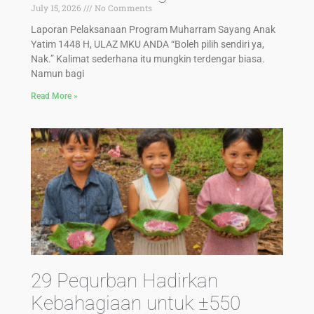
July 15, 2026
No Comments
Laporan Pelaksanaan Program Muharram Sayang Anak
Yatim 1448 H, ULAZ MKU ANDA “Boleh pilih sendiri ya,
Nak.” Kalimat sederhana itu mungkin terdengar biasa.
Namun bagi
Read More »
29 Pequrban Hadirkan
Kebahagiaan untuk ±550