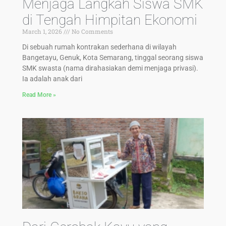
Menjaga Langkah Siswa SMK
di Tengah Himpitan Ekonomi
March 1, 2026
No Comments
Di sebuah rumah kontrakan sederhana di wilayah
Bangetayu, Genuk, Kota Semarang, tinggal seorang siswa
SMK swasta (nama dirahasiakan demi menjaga privasi).
Ia adalah anak dari
Read More »