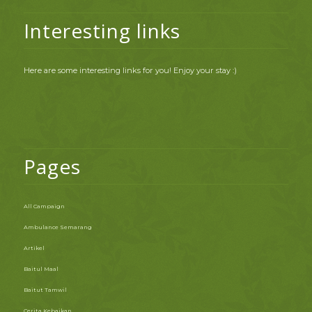
Interesting links
Here are some interesting links for you! Enjoy your stay :)
Pages
All Campaign
Ambulance Semarang
Artikel
Baitul Maal
Baitut Tamwil
Cerita Kebaikan