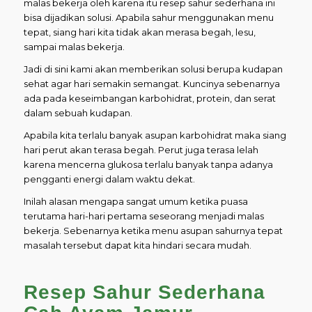
malas bekerja oleh karena itu resep sahur sederhana ini
bisa dijadikan solusi. Apabila sahur menggunakan menu
tepat, siang hari kita tidak akan merasa begah, lesu,
sampai malas bekerja.
Jadi di sini kami akan memberikan solusi berupa kudapan
sehat agar hari semakin semangat. Kuncinya sebenarnya
ada pada keseimbangan karbohidrat, protein, dan serat
dalam sebuah kudapan.
Apabila kita terlalu banyak asupan karbohidrat maka siang
hari perut akan terasa begah. Perut juga terasa lelah
karena mencerna glukosa terlalu banyak tanpa adanya
pengganti energi dalam waktu dekat.
Inilah alasan mengapa sangat umum ketika puasa
terutama hari-hari pertama seseorang menjadi malas
bekerja. Sebenarnya ketika menu asupan sahurnya tepat
masalah tersebut dapat kita hindari secara mudah.
Resep Sahur Sederhana