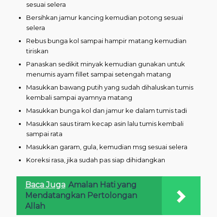
sesuai selera
Bersihkan jamur kancing kemudian potong sesuai
selera
Rebus bunga kol sampai hampir matang kemudian
tiriskan
Panaskan sedikit minyak kemudian gunakan untuk
menumis ayam fillet sampai setengah matang
Masukkan bawang putih yang sudah dihaluskan tumis
kembali sampai ayamnya matang
Masukkan bunga kol dan jamur ke dalam tumis tadi
Masukkan saus tiram kecap asin lalu tumis kembali
sampai rata
Masukkan garam, gula, kemudian msg sesuai selera
Koreksi rasa, jika sudah pas siap dihidangkan
Baca Juga
Amalan Hati yang
Mendatangkan Pertolongan
Allah