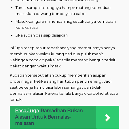
Tumis sampai terongnya hampir matang kemudian
masukkan bawang bombay lalu cabe
Masukkan garam, merica, msg secukupnya kemudian
koreksi rasa
Jika sudah pas siap disajikan
Ini juga resep sahur sederhana yang membuatnya hanya
membutuhkan waktu kurang dari dua puluh menit.
Sehingga cocok dipakai apabila memang bangun terlalu
dekat dengan waktu imsak.
Kudapan tersebut akan cukup memberikan asupan
protein agar ketika siang hari tubuh penuh energi. Jadi
saat bekerja kamu bisa lebih semangat dan tidak
bermalas-malasan karena terlalu banyak karbohidrat atau
lemak.
Baca Juga
Ramadhan Bukan
Alasan Untuk Bermalas-
malasan