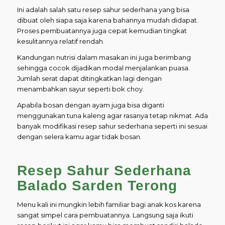
Ini adalah salah satu resep sahur sederhana yang bisa
dibuat oleh siapa saja karena bahannya mudah didapat.
Proses pembuatannya juga cepat kemudian tingkat
kesulitannya relatif rendah.
Kandungan nutrisi dalam masakan ini juga berimbang
sehingga cocok dijadikan modal menjalankan puasa.
Jumlah serat dapat ditingkatkan lagi dengan
menambahkan sayur seperti bok choy.
Apabila bosan dengan ayam juga bisa diganti
menggunakan tuna kaleng agar rasanya tetap nikmat. Ada
banyak modifikasi resep sahur sederhana seperti ini sesuai
dengan selera kamu agar tidak bosan.
Resep Sahur Sederhana
Balado Sarden Terong
Menu kali ini mungkin lebih familiar bagi anak kos karena
sangat simpel cara pembuatannya. Langsung saja ikuti