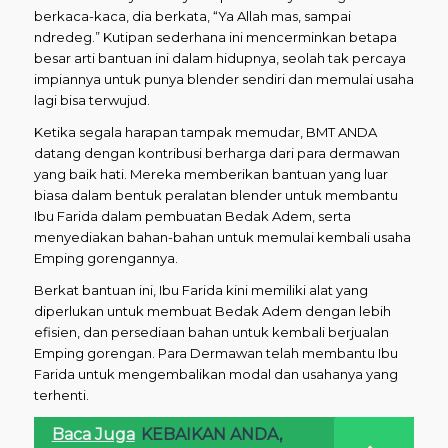
berkaca-kaca, dia berkata, “Ya Allah mas, sampai
ndredeg.” Kutipan sederhana ini mencerminkan betapa
besar arti bantuan ini dalam hidupnya, seolah tak percaya
impiannya untuk punya blender sendiri dan memulai usaha
lagi bisa terwujud.
Ketika segala harapan tampak memudar, BMT ANDA
datang dengan kontribusi berharga dari para dermawan
yang baik hati. Mereka memberikan bantuan yang luar
biasa dalam bentuk peralatan blender untuk membantu
Ibu Farida dalam pembuatan Bedak Adem, serta
menyediakan bahan-bahan untuk memulai kembali usaha
Emping gorengannya.
Berkat bantuan ini, Ibu Farida kini memiliki alat yang
diperlukan untuk membuat Bedak Adem dengan lebih
efisien, dan persediaan bahan untuk kembali berjualan
Emping gorengan. Para Dermawan telah membantu Ibu
Farida untuk mengembalikan modal dan usahanya yang
terhenti.
Baca Juga
KEBAIKAN ANDA,