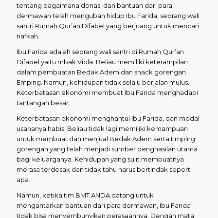
tentang bagaimana donasi dan bantuan dari para
dermawan telah mengubah hidup Ibu Farida, seorang wali
santri Rumah Qur’an Difabel yang berjuang untuk mencari
nafkah.
Ibu Farida adalah seorang wali santri di Rumah Qur’an
Difabel yaitu mbak Viola. Beliau memiliki keterampilan
dalam pembuatan Bedak Adem dan snack gorengan
Emping. Namun, kehidupan tidak selalu berjalan mulus.
Keterbatasan ekonomi membuat Ibu Farida menghadapi
tantangan besar.
Keterbatasan ekonomi menghantui Ibu Farida, dan modal
usahanya habis. Beliau tidak lagi memiliki kemampuan
untuk membuat dan menjual Bedak Adem serta Emping
gorengan yang telah menjadi sumber penghasilan utama
bagi keluarganya. Kehidupan yang sulit membuatnya
merasa terdesak dan tidak tahu harus bertindak seperti
apa.
Namun, ketika tim BMT ANDA datang untuk
mengantarkan bantuan dari para dermawan, Ibu Farida
tidak bisa menyembunyikan perasaannya. Dengan mata