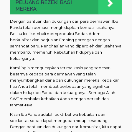
PELUANG REZEKI BAGI
MEREKA
Dengan bantuan dan dukungan dari para dermawan, Ibu
Farida telah berhasil menghidupkan kembali usahanya.
Beliau kini kembali memproduksi Bedak Adem
berkualitas dan berjualan Emping gorengan dengan
semangat baru. Penghasilan yang diperoleh dari usahanya
membantu memenuhi kebutuhan hidupnya dan
keluarganya.
Kami ingin mengucapkan terima kasih yang sebesar-
besarnya kepada para dermawan yang telah
menyumbangkan dana dan dukungan mereka. Kebaikan
hati Anda telah membuat perbedaan yang signifikan
dalam hidup Ibu Farida dan keluarganya. Semoga Allah
SWT membalas kebaikan Anda dengan berkah dan
rahmat-Nya.
Kisah Ibu Farida adalah bukti bahwa kebaikan dan
solidaritas sosial dapat mengubah hidup seseorang.
Dengan bantuan dan dukungan dari komunitas, kita dapat