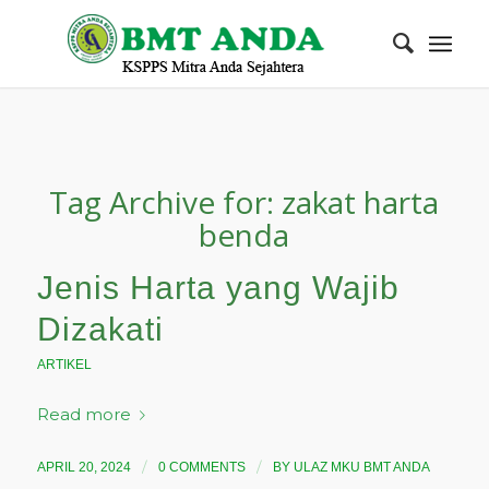
Tag Archive for:
zakat harta
benda
Jenis Harta yang Wajib
Dizakati
ARTIKEL
Read more
/
/
APRIL 20, 2024
0 COMMENTS
BY
ULAZ MKU BMT ANDA