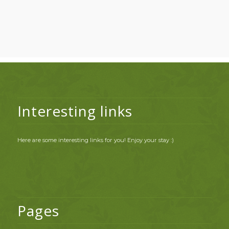
Interesting links
Here are some interesting links for you! Enjoy your stay :)
Pages