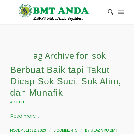
Tag Archive for:
sok
Berbuat Baik tapi Takut
Dicap Sok Suci, Sok Alim,
dan Munafik
ARTIKEL
Read more
/
/
NOVEMBER 22, 2023
0 COMMENTS
BY
ULAZ MKU BMT