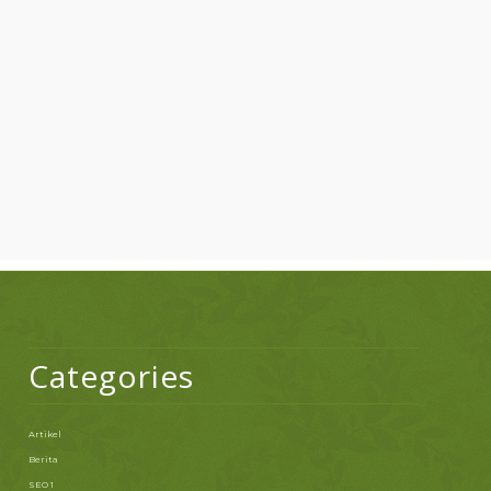
Categories
Artikel
Berita
SEO 1