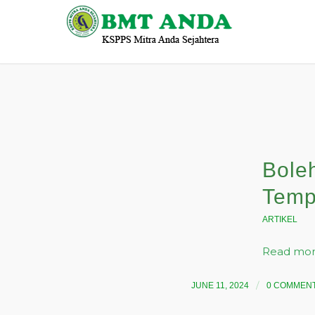
Bole
Tempa
ARTIKEL
Read mo
/
JUNE 11, 2024
0 COMMEN