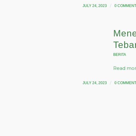
/
JULY 24, 2023
0 COMMEN
Mene
Teba
BERITA
Read mo
/
JULY 24, 2023
0 COMMEN