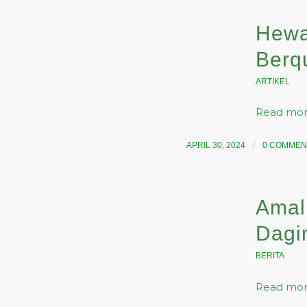
Hewa
Berq
ARTIKEL
Read mo
/
APRIL 30, 2024
0 COMMEN
Amal
Dagi
BERITA
Read mo