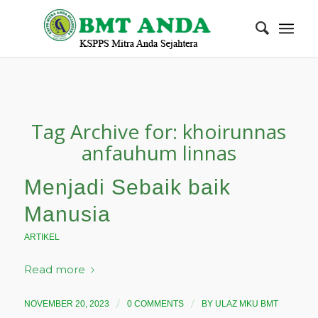
Tag Archive for:
khoirunnas
anfauhum linnas
Menjadi Sebaik baik
Manusia
ARTIKEL
Read more
/
/
NOVEMBER 20, 2023
0 COMMENTS
BY
ULAZ MKU BMT