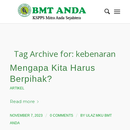
Tag Archive for:
kebenaran
Mengapa Kita Harus
Berpihak?
ARTIKEL
Read more
/
/
NOVEMBER 7, 2023
0 COMMENTS
BY
ULAZ MKU BMT
ANDA