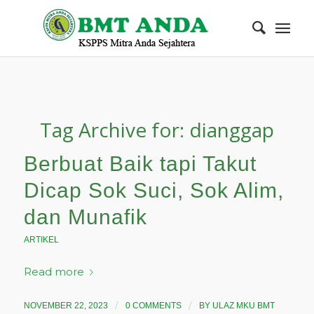
Tag Archive for:
dianggap
Berbuat Baik tapi Takut
Dicap Sok Suci, Sok Alim,
dan Munafik
ARTIKEL
Read more
/
/
NOVEMBER 22, 2023
0 COMMENTS
BY
ULAZ MKU BMT