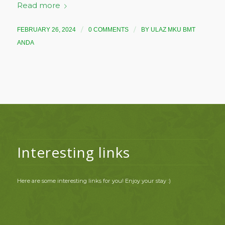
Read more
/
/
FEBRUARY 26, 2024
0 COMMENTS
BY
ULAZ MKU BMT
ANDA
Interesting links
Here are some interesting links for you! Enjoy your stay :)