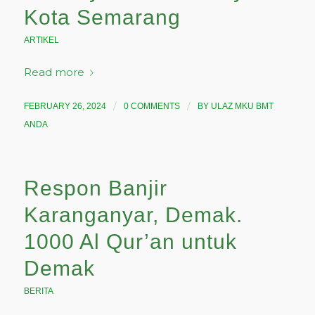
Kota Semarang
ARTIKEL
Read more
/
/
FEBRUARY 26, 2024
0 COMMENTS
BY
ULAZ MKU BMT
ANDA
Respon Banjir
Karanganyar, Demak.
1000 Al Qur’an untuk
Demak
BERITA