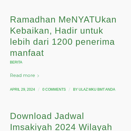
Ramadhan MeNYATUkan
Kebaikan, Hadir untuk
lebih dari 1200 penerima
manfaat
BERITA
Read more
/
/
APRIL 29, 2024
0 COMMENTS
BY
ULAZ MKU BMT ANDA
Download Jadwal
Imsakiyah 2024 Wilayah