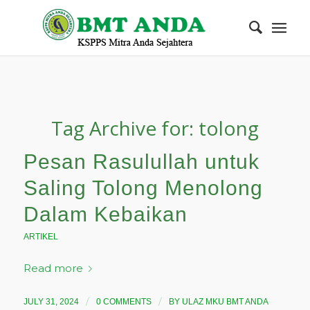
Tag Archive for:
tolong
Pesan Rasulullah untuk
Saling Tolong Menolong
Dalam Kebaikan
ARTIKEL
Read more
/
/
JULY 31, 2024
0 COMMENTS
BY
ULAZ MKU BMT ANDA