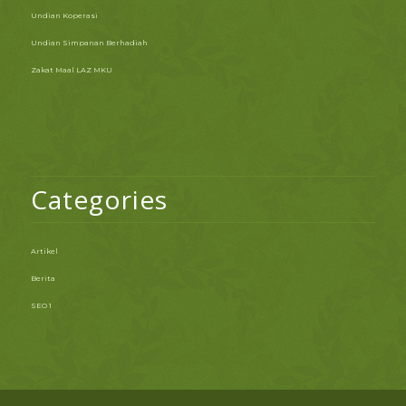
Undian Koperasi
Undian Simpanan Berhadiah
Zakat Maal LAZ MKU
Categories
Artikel
Berita
SEO 1