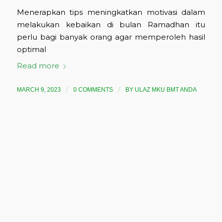
Menerapkan tips meningkatkan motivasi dalam
melakukan kebaikan di bulan Ramadhan itu
perlu bagi banyak orang agar memperoleh hasil
optimal
Read more
/
/
MARCH 9, 2023
0 COMMENTS
BY
ULAZ MKU BMT ANDA