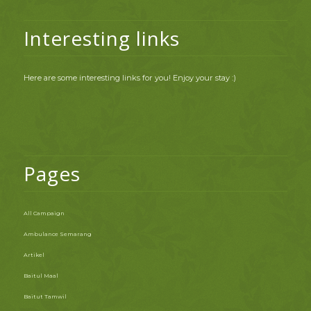
Interesting links
Here are some interesting links for you! Enjoy your stay :)
Pages
All Campaign
Ambulance Semarang
Artikel
Baitul Maal
Baitut Tamwil