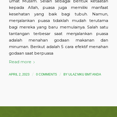
umat Muslim. Selain sebagai bentuk ketaatan
kepada Allah, puasa juga memiliki manfaat
kesehatan yang baik bagi tubuh. Namun,
menjalankan puasa tidaklah mudah terutama
bagi mereka yang baru memulainya. Salah satu
tantangan terbesar saat menjalankan puasa
adalah menahan godaan makanan dan
minuman. Berikut adalah 5 cara efektif menahan
godaan saat berpuasa
Read more
/
/
APRIL 2, 2023
0 COMMENTS
BY
ULAZ MKU BMT ANDA