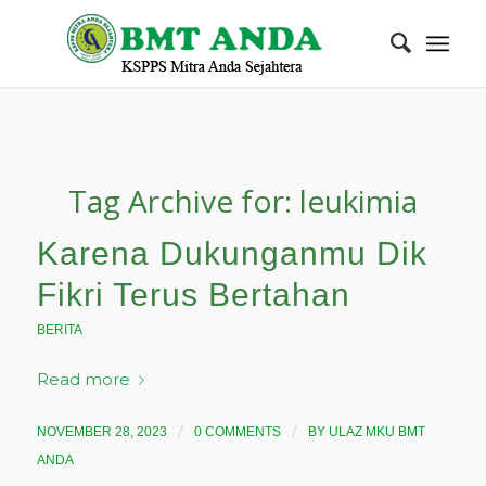
Tag Archive for:
leukimia
Karena Dukunganmu Dik
Fikri Terus Bertahan
BERITA
Read more
/
/
NOVEMBER 28, 2023
0 COMMENTS
BY
ULAZ MKU BMT
ANDA