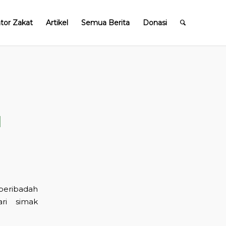
ator Zakat
Artikel
Semua Berita
Donasi
l
 beribadah
ri simak