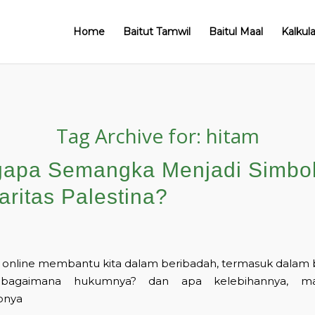
Home
Baitut Tamwil
Baitul Maal
Kalkul
Tag Archive for:
hitam
apa Semangka Menjadi Simbo
aritas Palestina?
 online membantu kita dalam beribadah, termasuk dalam
 bagaimana hukumnya? dan apa kelebihannya, ma
pnya