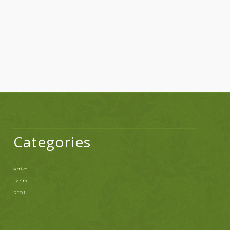
Categories
Artikel
Berita
SEO 1