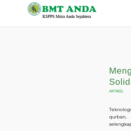
Meng
Solid
ARTIKEL
Teknologi
qurban,
selengka