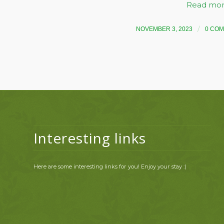
Read mo
/
NOVEMBER 3, 2023
0 CO
Interesting links
Here are some interesting links for you! Enjoy your stay :)