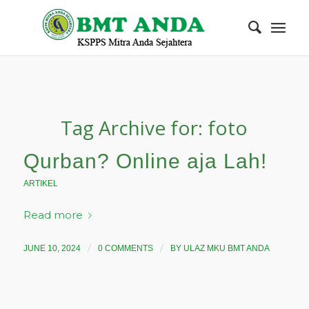
Tag Archive for:
foto
Qurban? Online aja Lah!
ARTIKEL
Read more
/
/
JUNE 10, 2024
0 COMMENTS
BY
ULAZ MKU BMT ANDA