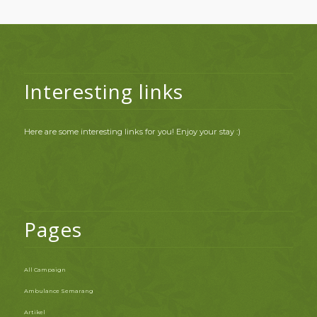
Interesting links
Here are some interesting links for you! Enjoy your stay :)
Pages
All Campaign
Ambulance Semarang
Artikel