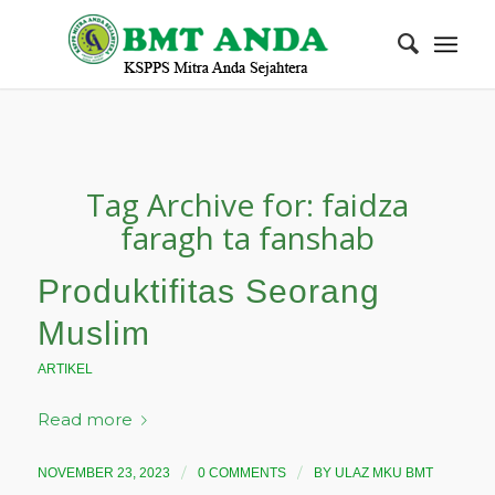
Tag Archive for:
faidza
faragh ta fanshab
Produktifitas Seorang
Muslim
ARTIKEL
Read more
/
/
NOVEMBER 23, 2023
0 COMMENTS
BY
ULAZ MKU BMT