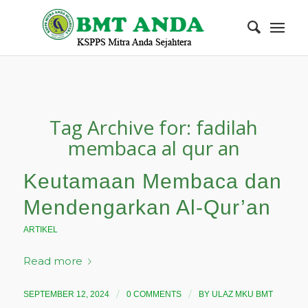
Tag Archive for:
fadilah
membaca al qur an
Keutamaan Membaca dan
Mendengarkan Al-Qur’an
ARTIKEL
Read more
/
/
SEPTEMBER 12, 2024
0 COMMENTS
BY
ULAZ MKU BMT