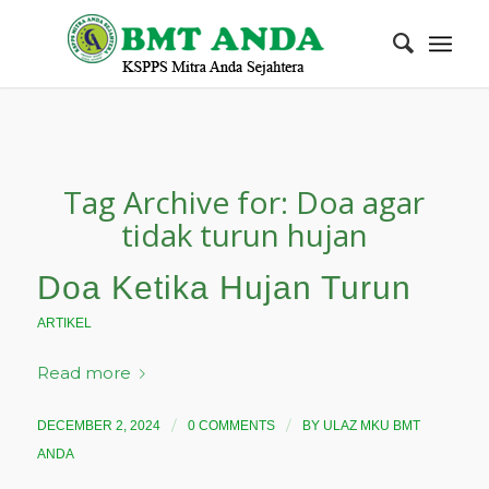
Tag Archive for:
Doa agar
tidak turun hujan
Doa Ketika Hujan Turun
ARTIKEL
Read more
/
/
DECEMBER 2, 2024
0 COMMENTS
BY
ULAZ MKU BMT
ANDA