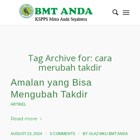
Tag Archive for:
cara
merubah takdir
Amalan yang Bisa
Mengubah Takdir
ARTIKEL
Read more
/
/
AUGUST 23, 2024
0 COMMENTS
BY
ULAZ MKU BMT ANDA