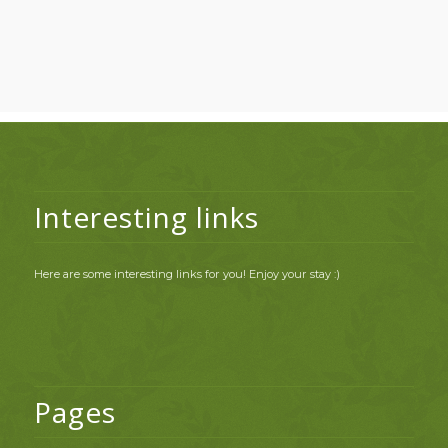
Interesting links
Here are some interesting links for you! Enjoy your stay :)
Pages