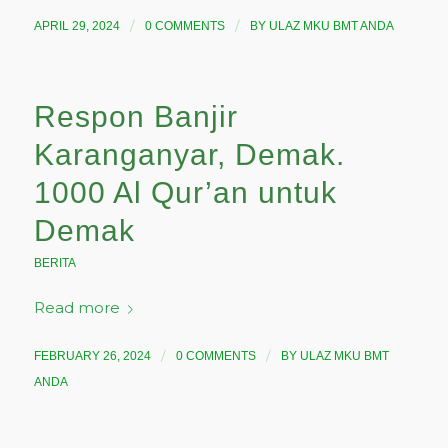
/
/
APRIL 29, 2024
0 COMMENTS
BY
ULAZ MKU BMT ANDA
Respon Banjir
Karanganyar, Demak.
1000 Al Qur’an untuk
Demak
BERITA
Read more
/
/
FEBRUARY 26, 2024
0 COMMENTS
BY
ULAZ MKU BMT
ANDA