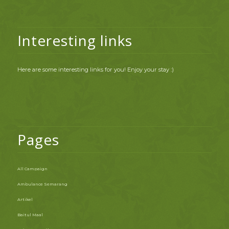
Interesting links
Here are some interesting links for you! Enjoy your stay :)
Pages
All Campaign
Ambulance Semarang
Artikel
Baitul Maal