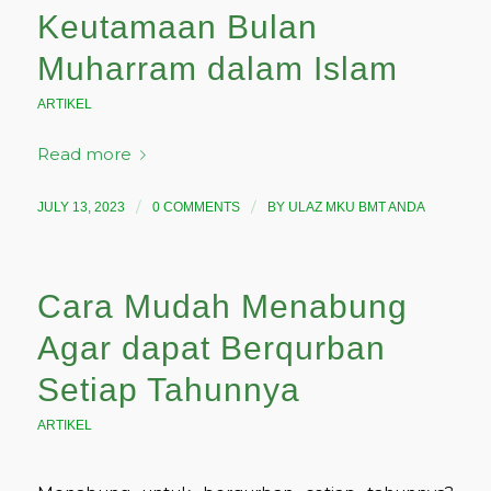
Keutamaan Bulan
Muharram dalam Islam
ARTIKEL
Read more
/
/
JULY 13, 2023
0 COMMENTS
BY
ULAZ MKU BMT ANDA
Cara Mudah Menabung
Agar dapat Berqurban
Setiap Tahunnya
ARTIKEL