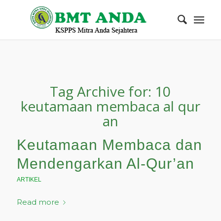
Tag Archive for:
10
keutamaan membaca al qur
an
Keutamaan Membaca dan
Mendengarkan Al-Qur’an
ARTIKEL
Read more