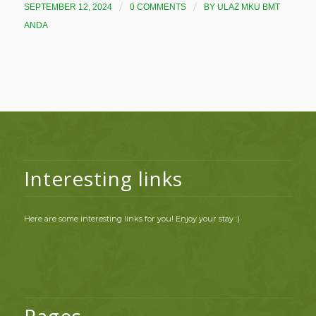
/
/
SEPTEMBER 12, 2024
0 COMMENTS
BY
ULAZ MKU BMT
ANDA
Interesting links
Here are some interesting links for you! Enjoy your stay :)