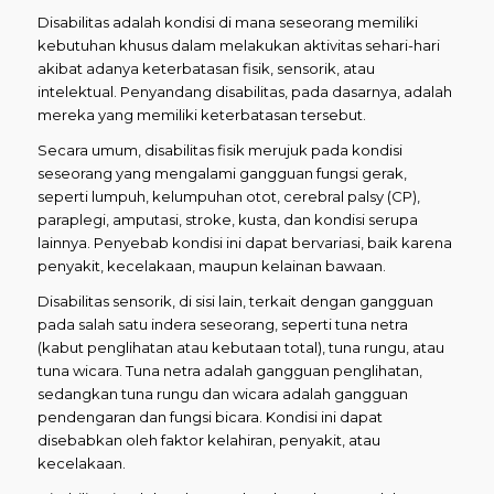
Disabilitas adalah kondisi di mana seseorang memiliki
kebutuhan khusus dalam melakukan aktivitas sehari-hari
akibat adanya keterbatasan fisik, sensorik, atau
intelektual. Penyandang disabilitas, pada dasarnya, adalah
mereka yang memiliki keterbatasan tersebut.
Secara umum, disabilitas fisik merujuk pada kondisi
seseorang yang mengalami gangguan fungsi gerak,
seperti lumpuh, kelumpuhan otot, cerebral palsy (CP),
paraplegi, amputasi, stroke, kusta, dan kondisi serupa
lainnya. Penyebab kondisi ini dapat bervariasi, baik karena
penyakit, kecelakaan, maupun kelainan bawaan.
Disabilitas sensorik, di sisi lain, terkait dengan gangguan
pada salah satu indera seseorang, seperti tuna netra
(kabut penglihatan atau kebutaan total), tuna rungu, atau
tuna wicara. Tuna netra adalah gangguan penglihatan,
sedangkan tuna rungu dan wicara adalah gangguan
pendengaran dan fungsi bicara. Kondisi ini dapat
disebabkan oleh faktor kelahiran, penyakit, atau
kecelakaan.