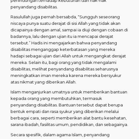
perlindungan terhadap kebutuhan dan hak-hak
penyandang disabilitas.
Rasulullah juga pernah bersabda, “Sungguh seseorang
niscaya punya suatu derajat di sisi Allah yang tidak akan
dicapainya dengan amal, sampai ia diuji dengan cobaan di
badannya, lalu dengan ujian itu ia mencapai derajat
tersebut.” Hadis ini mengajarkan bahwa penyandang
disabilitas menganggap keterbatasan yang mereka
hadapi sebagai ujian dari Allah untuk mengangkat derajat
mereka. Selain itu, bagi orang yang tidak mengalami
disabilitas, melihat penyandang disabilitas seharusnya
meningkatkan iman mereka karena mereka bersyukur
atas nikmat yang diberikan Allah.
Islam menganjurkan umatnya untuk memberikan bantuan
kepada orang yang membutuhkan, termasuk
penyandang disabilitas. Bantuan tersebut dapat berupa
bentuk empati dan rasa syukur yang diberikan melalui
berbagai cara, seperti memberikan alat bantu kesehatan,
sarana ibadah, fasilitas umum, pendidikan, dan sebagainya.
Secara spesifik, dalam agama Islam, penyandang