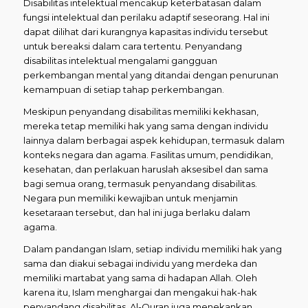
Disabilitas intelektual mencakup keterbatasan dalam
fungsi intelektual dan perilaku adaptif seseorang. Hal ini
dapat dilihat dari kurangnya kapasitas individu tersebut
untuk bereaksi dalam cara tertentu. Penyandang
disabilitas intelektual mengalami gangguan
perkembangan mental yang ditandai dengan penurunan
kemampuan di setiap tahap perkembangan.
Meskipun penyandang disabilitas memiliki kekhasan,
mereka tetap memiliki hak yang sama dengan individu
lainnya dalam berbagai aspek kehidupan, termasuk dalam
konteks negara dan agama. Fasilitas umum, pendidikan,
kesehatan, dan perlakuan haruslah aksesibel dan sama
bagi semua orang, termasuk penyandang disabilitas.
Negara pun memiliki kewajiban untuk menjamin
kesetaraan tersebut, dan hal ini juga berlaku dalam
agama.
Dalam pandangan Islam, setiap individu memiliki hak yang
sama dan diakui sebagai individu yang merdeka dan
memiliki martabat yang sama di hadapan Allah. Oleh
karena itu, Islam menghargai dan mengakui hak-hak
penyandang disabilitas. Al-Quran juga menekankan