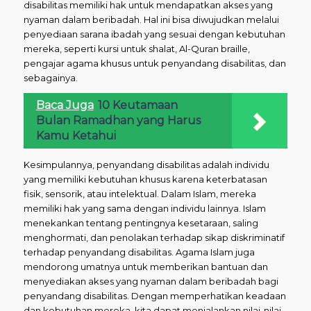
disabilitas memiliki hak untuk mendapatkan akses yang
nyaman dalam beribadah. Hal ini bisa diwujudkan melalui
penyediaan sarana ibadah yang sesuai dengan kebutuhan
mereka, seperti kursi untuk shalat, Al-Quran braille,
pengajar agama khusus untuk penyandang disabilitas, dan
sebagainya.
Baca Juga
10 Keutamaan
Bulan Ramadhan yang Harus
Kamu Ketahui
Kesimpulannya, penyandang disabilitas adalah individu
yang memiliki kebutuhan khusus karena keterbatasan
fisik, sensorik, atau intelektual. Dalam Islam, mereka
memiliki hak yang sama dengan individu lainnya. Islam
menekankan tentang pentingnya kesetaraan, saling
menghormati, dan penolakan terhadap sikap diskriminatif
terhadap penyandang disabilitas. Agama Islam juga
mendorong umatnya untuk memberikan bantuan dan
menyediakan akses yang nyaman dalam beribadah bagi
penyandang disabilitas. Dengan memperhatikan keadaan
dan kebutuhan mereka, kita dapat menjalankan nilai-nilai