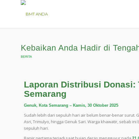
Kebaikan Anda Hadir di Tenga
BERITA
Laporan Distribusi Donasi
Semarang
Genuk, Kota Semarang – Kamis, 30 Oktober 2025
Sudah lebih dari sepuluh hari air belum benar-benar surut.
Asri, Trimulyo, hingga Genuk Sari. Warga khawatir, sebab in
sepuluh hari.
Banjir pertama terjadi saat hujan deras mengguyur pada
21 