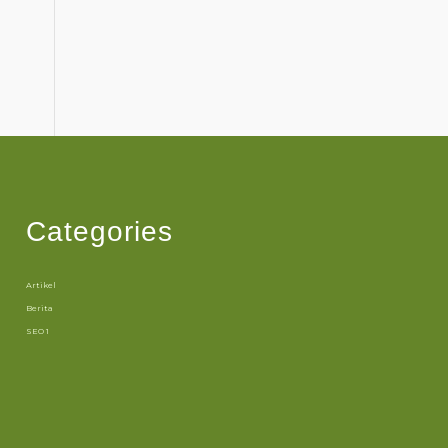
Categories
Artikel
Berita
SEO 1