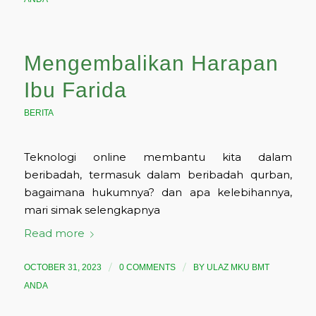
Mengembalikan Harapan
Ibu Farida
BERITA
Teknologi online membantu kita dalam
beribadah, termasuk dalam beribadah qurban,
bagaimana hukumnya? dan apa kelebihannya,
mari simak selengkapnya
Read more
/
/
OCTOBER 31, 2023
0 COMMENTS
BY
ULAZ MKU BMT
ANDA