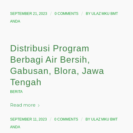
/
/
SEPTEMBER 21, 2023
0 COMMENTS
BY
ULAZ MKU BMT
ANDA
Distribusi Program
Berbagi Air Bersih,
Gabusan, Blora, Jawa
Tengah
BERITA
Read more
/
/
SEPTEMBER 11, 2023
0 COMMENTS
BY
ULAZ MKU BMT
ANDA