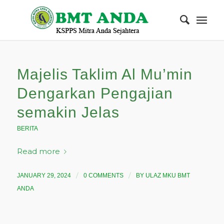
Majelis Taklim Al Mu’min
Dengarkan Pengajian
semakin Jelas
BERITA
Read more
/
/
JANUARY 29, 2024
0 COMMENTS
BY
ULAZ MKU BMT
ANDA