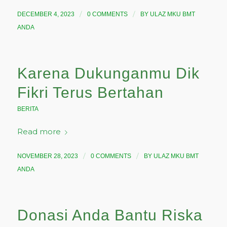
/
/
DECEMBER 4, 2023
0 COMMENTS
BY
ULAZ MKU BMT
ANDA
Karena Dukunganmu Dik
Fikri Terus Bertahan
BERITA
Read more
/
/
NOVEMBER 28, 2023
0 COMMENTS
BY
ULAZ MKU BMT
ANDA
Donasi Anda Bantu Riska