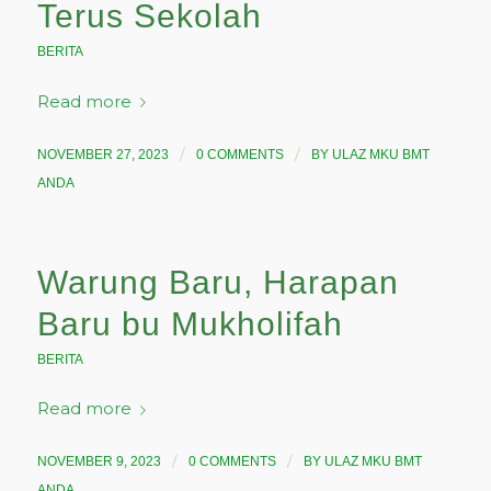
Terus Sekolah
BERITA
Read more
/
/
NOVEMBER 27, 2023
0 COMMENTS
BY
ULAZ MKU BMT
ANDA
Warung Baru, Harapan
Baru bu Mukholifah
BERITA
Read more
/
/
NOVEMBER 9, 2023
0 COMMENTS
BY
ULAZ MKU BMT
ANDA