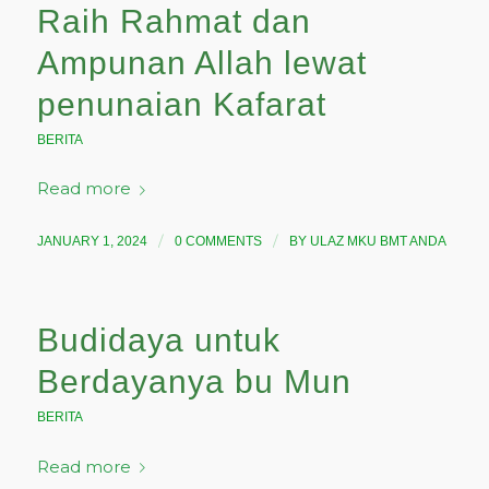
Raih Rahmat dan
Ampunan Allah lewat
penunaian Kafarat
BERITA
Read more
/
/
JANUARY 1, 2024
0 COMMENTS
BY
ULAZ MKU BMT ANDA
Budidaya untuk
Berdayanya bu Mun
BERITA
Read more