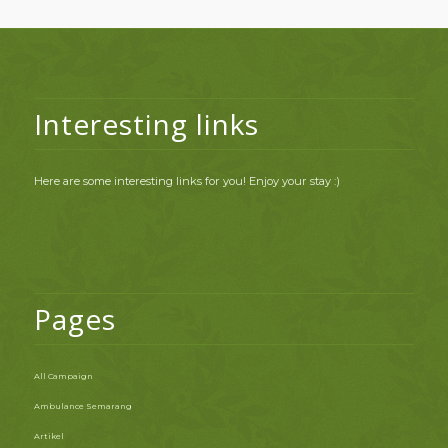
Interesting links
Here are some interesting links for you! Enjoy your stay :)
Pages
All Campaign
Ambulance Semarang
Artikel