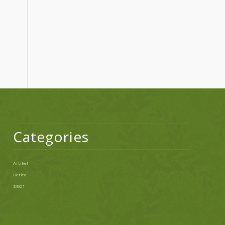
Categories
Artikel
Berita
SEO 1