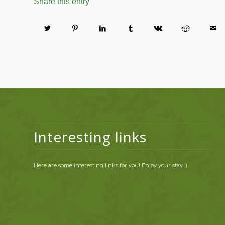
Share this entry
Interesting links
Here are some interesting links for you! Enjoy your stay :)