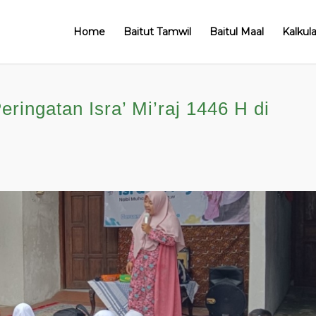
Home
Baitut Tamwil
Baitul Maal
Kalkul
ringatan Isra’ Mi’raj 1446 H di