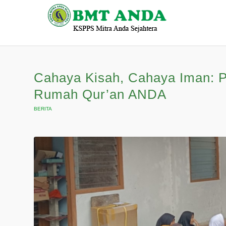
Cahaya Kisah, Cahaya Iman: Pe
Rumah Qur’an ANDA
BERITA