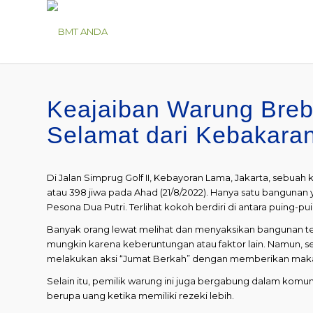
Keajaiban Warung Breb
Selamat dari Kebakara
Di Jalan Simprug Golf II, Kebayoran Lama, Jakarta, sebu
atau 398 jiwa pada Ahad (21/8/2022). Hanya satu bangunan 
Pesona Dua Putri. Terlihat kokoh berdiri di antara puing-
Banyak orang lewat melihat dan menyaksikan bangunan te
mungkin karena keberuntungan atau faktor lain. Namun, se
melakukan aksi “Jumat Berkah” dengan memberikan mak
Selain itu, pemilik warung ini juga bergabung dalam ko
berupa uang ketika memiliki rezeki lebih.