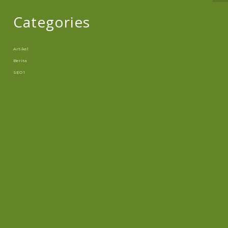
Categories
Artikel
Berita
SEO 1