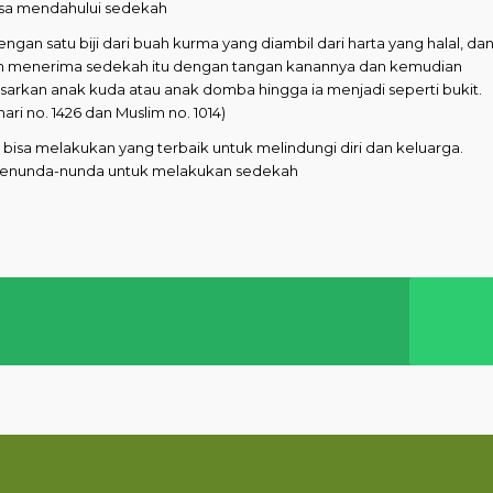
isa mendahului sedekah
n satu biji dari buah kurma yang diambil dari harta yang halal, da
lah menerima sedekah itu dengan tangan kanannya dan kemudian
rkan anak kuda atau anak domba hingga ia menjadi seperti bukit.
ri no. 1426 dan Muslim no. 1014)
bisa melakukan yang terbaik untuk melindungi diri dan keluarga.
k menunda-nunda untuk melakukan sedekah