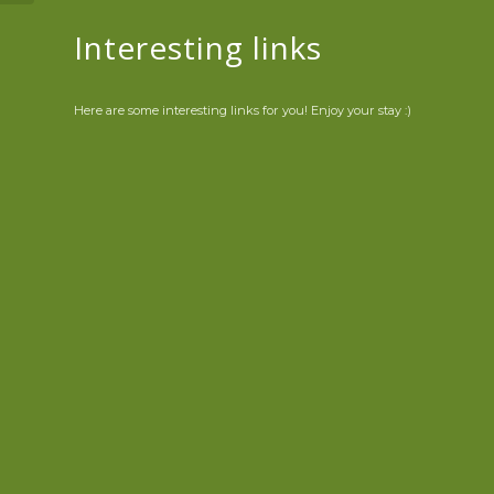
meski Jadi...
Interesting links
Here are some interesting links for you! Enjoy your stay :)