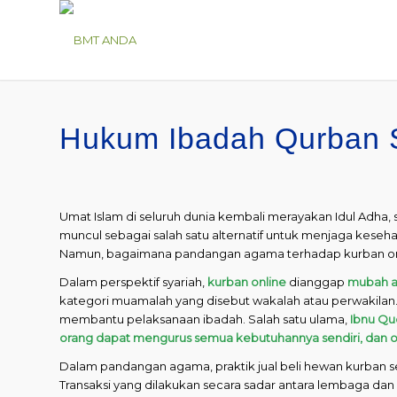
Hukum Ibadah Qurban 
Umat Islam di seluruh dunia kembali merayakan Idul Adha, 
muncul sebagai salah satu alternatif untuk menjaga kes
Namun, bagaimana pandangan agama terhadap kurban on
Dalam perspektif syariah,
kurban online
dianggap
mubah a
kategori muamalah yang disebut wakalah atau perwakilan
membantu pelaksanaan ibadah. Salah satu ulama,
Ibnu Qu
orang dapat mengurus semua kebutuhannya sendiri, dan ole
Dalam pandangan agama, praktik jual beli hewan kurban se
Transaksi yang dilakukan secara sadar antara lembaga dan 