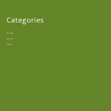
Categories
Artikel
Berita
SEO 1