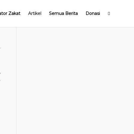
ator Zakat
Artikel
Semua Berita
Donasi
e
.