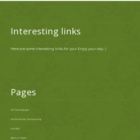
Interesting links
Here are some interesting links for you! Enjoy your stay :)
Pages
All Campaign
Ambulance Semarang
Artikel
Baitul Maal