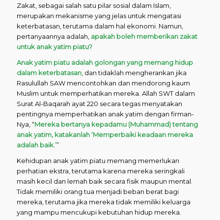
Zakat, sebagai salah satu pilar sosial dalam Islam,
merupakan mekanisme yang jelas untuk mengatasi
keterbatasan, terutama dalam hal ekonomi. Namun,
pertanyaannya adalah,
apakah boleh memberikan zakat
untuk anak yatim piatu?
Anak yatim piatu adalah golongan yang memang hidup
dalam keterbatasan
, dan tidaklah mengherankan jika
Rasulullah SAW mencontohkan dan mendorong kaum
Muslim untuk memperhatikan mereka. Allah SWT dalam
Surat Al-Baqarah ayat 220 secara tegas menyatakan
pentingnya memperhatikan anak yatim dengan firman-
Nya, “
Mereka bertanya kepadamu (Muhammad) tentang
anak yatim, katakanlah ‘Memperbaiki keadaan mereka
adalah baik.’
”
Kehidupan anak yatim piatu memang memerlukan
perhatian ekstra, terutama karena mereka seringkali
masih kecil dan lemah baik secara fisik maupun mental.
Tidak memiliki orang tua menjadi beban berat bagi
mereka, terutama jika mereka tidak memiliki keluarga
yang mampu mencukupi kebutuhan hidup mereka.