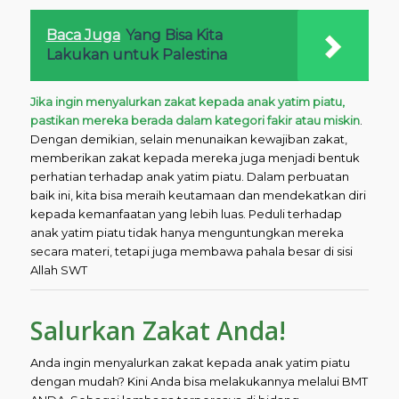
Baca Juga
Yang Bisa Kita
Lakukan untuk Palestina
Jika ingin menyalurkan zakat kepada anak yatim piatu,
pastikan mereka berada dalam kategori fakir atau miskin
.
Dengan demikian, selain menunaikan kewajiban zakat,
memberikan zakat kepada mereka juga menjadi bentuk
perhatian terhadap anak yatim piatu. Dalam perbuatan
baik ini, kita bisa meraih keutamaan dan mendekatkan diri
kepada kemanfaatan yang lebih luas. Peduli terhadap
anak yatim piatu tidak hanya menguntungkan mereka
secara materi, tetapi juga membawa pahala besar di sisi
Allah SWT
Salurkan Zakat Anda!
Anda ingin menyalurkan zakat kepada anak yatim piatu
dengan mudah? Kini Anda bisa melakukannya melalui BMT