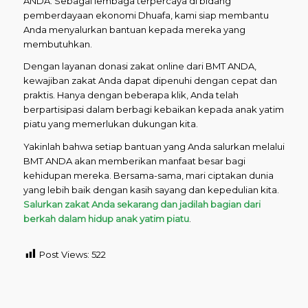
ANDA. Sebagai lembaga terpercaya di bidang
pemberdayaan ekonomi Dhuafa, kami siap membantu
Anda menyalurkan bantuan kepada mereka yang
membutuhkan.
Dengan layanan donasi zakat online dari BMT ANDA,
kewajiban zakat Anda dapat dipenuhi dengan cepat dan
praktis. Hanya dengan beberapa klik, Anda telah
berpartisipasi dalam berbagi kebaikan kepada anak yatim
piatu yang memerlukan dukungan kita.
Yakinlah bahwa setiap bantuan yang Anda salurkan melalui
BMT ANDA akan memberikan manfaat besar bagi
kehidupan mereka. Bersama-sama, mari ciptakan dunia
yang lebih baik dengan kasih sayang dan kepedulian kita.
Salurkan zakat Anda sekarang dan jadilah bagian dari
berkah dalam hidup anak yatim piatu
.
Post Views:
522